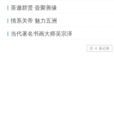
茶邀群贤 壶聚善缘
情系关帝 魅力五洲
当代著名书画大师吴宗泽
共
4
条记录