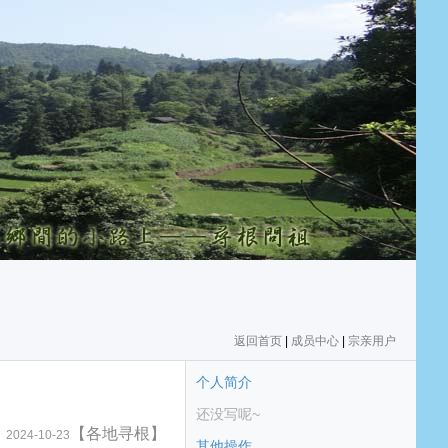
返回首页
|
成员中心
|
宗亲用户
个人简介
还没写呢~
【各地寻根】
2024-10-23
其他操作