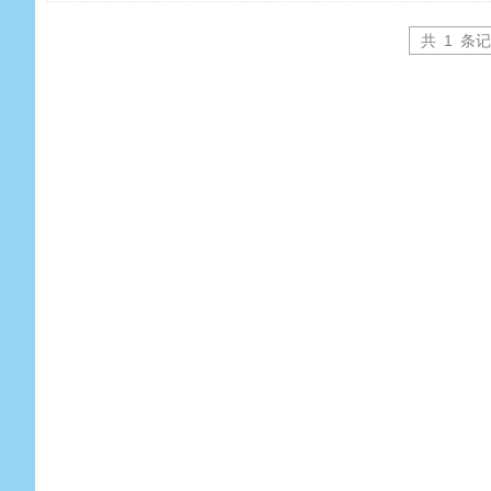
共
1
条记