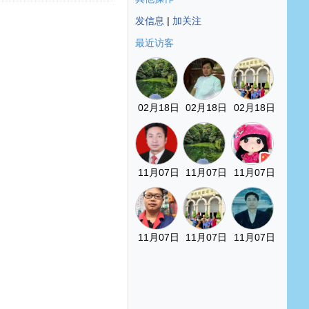
发信息
|
加关注
最近访客
02月18日
02月18日
02月18日
11月07日
11月07日
11月07日
11月07日
11月07日
11月07日