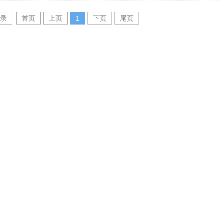
录
首页
上页
1
下页
尾页