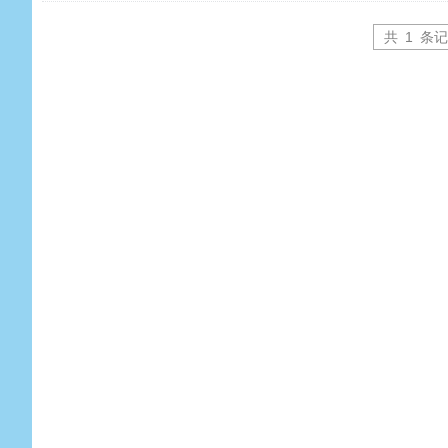
共
1
条记