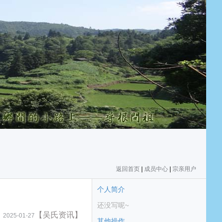
返回首页
|
成员中心
|
宗亲用户
个人简介
还没写呢~
【吴氏资讯】
2025-01-27
其他操作