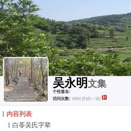
吴永明
文集
个性签名:
访问次数:
3984
[到此一游]
内容列表
白苓吴氏字辈