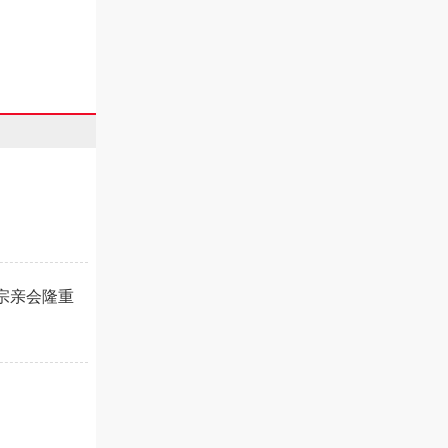
宗亲会隆重