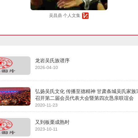
吴昌鼎 个人文集
龙岩吴氏族谱序
2026-04-10
弘扬吴氏文化 传播至德精神 甘肃条城吴氏家族
召开第二届会员代表大会暨第四次恳亲联谊会
2020-11-23
又到板栗成熟时
2023-10-11