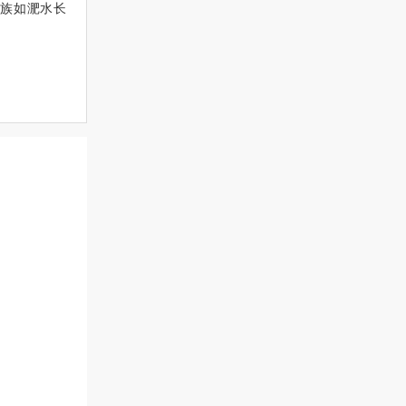
族如淝水长