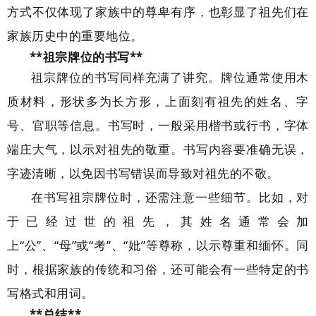
方式不仅体现了家族中的尊卑有序，也彰显了祖先们在
家族历史中的重要地位。
**祖宗牌位的书写**
祖宗牌位的书写同样充满了讲究。牌位通常使用木
质材料，形状多为长方形，上面刻有祖先的姓名、字
号、官职等信息。书写时，一般采用楷书或行书，字体
端庄大气，以示对祖先的敬重。书写内容要准确无误，
字迹清晰，以免因书写错误而导致对祖先的不敬。
在书写祖宗牌位时，还需注意一些细节。比如，对
于已经过世的祖先，其姓名通常会加
上“公”、“母”或“考”、“妣”等尊称，以示尊重和缅怀。同
时，根据家族的传统和习俗，还可能会有一些特定的书
写格式和用词。
**总结**