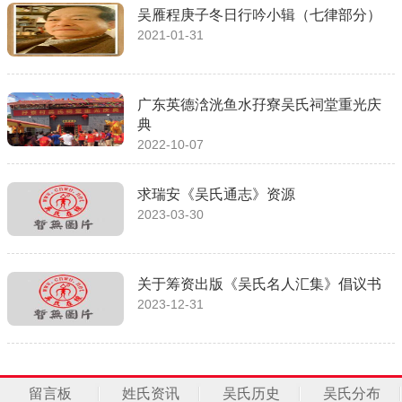
吴雁程庚子冬日行吟小辑（七律部分）
2021-01-31
广东英德浛洸鱼水孖寮吴氏祠堂重光庆
典
2022-10-07
求瑞安《吴氏通志》资源
2023-03-30
关于筹资出版《吴氏名人汇集》倡议书
2023-12-31
留言板
姓氏资讯
吴氏历史
吴氏分布