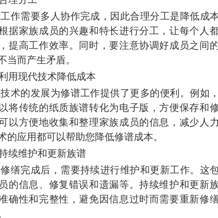
谱工作需要多人协作完成，因此合理分工是降低成
根据家族成员的兴趣和特长进行分工，让每个人
，提高工作效率。同时，要注意协调好成员之间
不当而产生矛盾。
利用现代技术降低成本
代技术的发展为修谱工作提供了更多的便利。例如
以将传统的纸质族谱转化为电子版，方便保存和
可以方便地收集和整理家族成员的信息，减少人
术的应用都可以帮助您降低修谱成本。
持续维护和更新族谱
谱修缮完成后，需要持续进行维护和更新工作。这
员的信息、修复错误和遗漏等。持续维护和更新
准确性和完整性，避免因信息过时而需要重新修
。