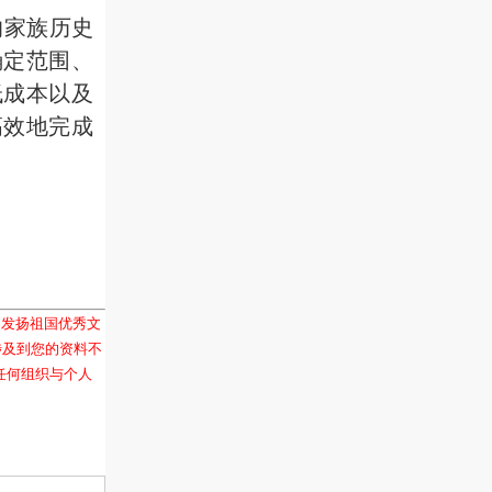
的家族历史
确定范围、
低成本以及
高效地完成
和发扬祖国优秀文
涉及到您的资料不
任何组织与个人