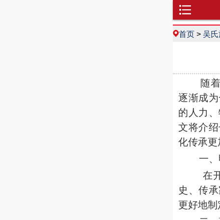
首页
>
吴氏
随着社
逐渐成为
的人力、
文将介绍
化传承更
一、
在
史、传承
更好地制