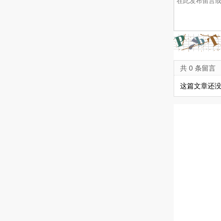
共 0 条留言
这篇文章还没