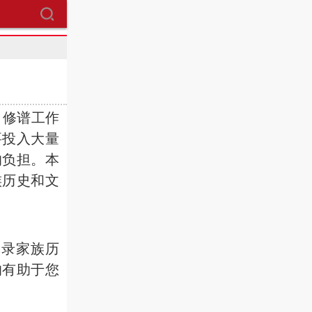
修谱工作
要投入大量
的负担。本
族历史和文
记录家族历
的有助于您