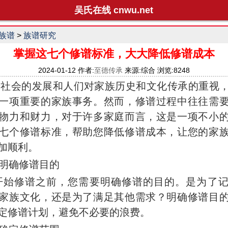
吴氏在线 cnwu.net
族谱
>
族谱研究
掌握这七个修谱标准，大大降低修谱成本
2024-01-12 作者:
至德传承
来源:综合 浏览:8248
会的发展和人们对家族历史和文化传承的重视，
一项重要的家族事务。然而，修谱过程中往往需
物力和财力，对于许多家庭而言，这是一项不小
七个修谱标准，帮助您降低修谱成本，让您的家
加顺利。
明确修谱目的
开始修谱之前，您需要明确修谱的目的。是为了
家族文化，还是为了满足其他需求？明确修谱目
定修谱计划，避免不必要的浪费。