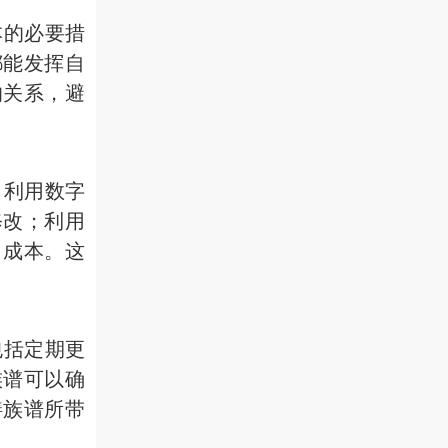
本的必要措
都能发挥自
的关系，避
，利用数字
修改；利用
力成本。这
包括定期更
族谱可以确
缮族谱所带