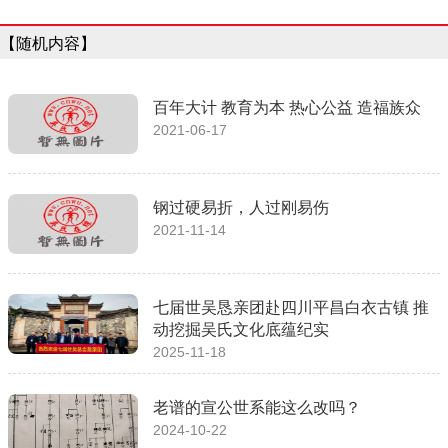
【随机内容】
百年大计 教育为本 热心公益 造福族众
2021-06-17
钢过硬易折，人过刚易伤
2021-11-14
七届世吴恳亲团赴四川平昌白衣古镇 推
动挖掘吴氏文化底蕴纪实
2025-11-18
老谱的宣公世系能这么改吗？
2024-10-22