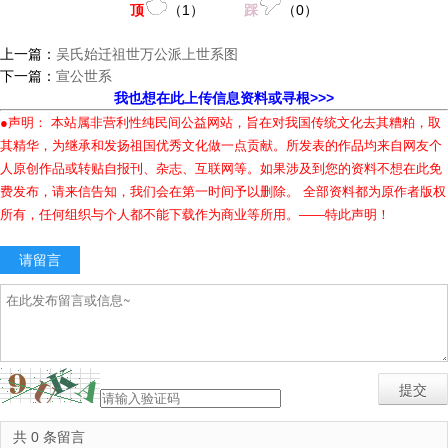
顶
（
1
）
踩
（
0
）
上一篇：
吴氏始迁祖世万公派上世系图
下一篇：
宣公世系
我也想在此上传信息资料或寻根>>>
●声明： 本站属非营利性纯民间公益网站，旨在对我国传统文化去其糟粕，取
其精华，为继承和发扬祖国优秀文化做一点贡献。所发表的作品均来自网友个
人原创作品或转贴自报刊、杂志、互联网等。如果涉及到您的资料不想在此免
费发布，请来信告知，我们会在第一时间予以删除。 全部资料都为原作者版权
所有，任何组织与个人都不能下载作为商业等所用。——特此声明！
请留言
共 0 条留言