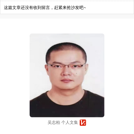
这篇文章还没有收到留言，赶紧来抢沙发吧~
吴志柏 个人文集