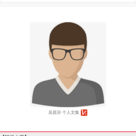
吴昌宗 个人文集