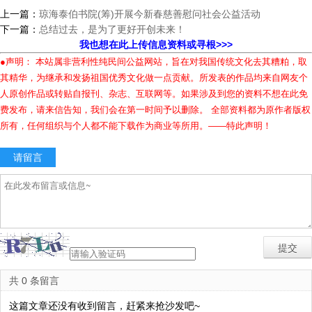
上一篇：
琼海泰伯书院(筹)开展今新春慈善慰问社会公益活动
下一篇：
总结过去，是为了更好开创未来！
我也想在此上传信息资料或寻根>>>
●声明： 本站属非营利性纯民间公益网站，旨在对我国传统文化去其糟粕，取
其精华，为继承和发扬祖国优秀文化做一点贡献。所发表的作品均来自网友个
人原创作品或转贴自报刊、杂志、互联网等。如果涉及到您的资料不想在此免
费发布，请来信告知，我们会在第一时间予以删除。 全部资料都为原作者版权
所有，任何组织与个人都不能下载作为商业等所用。——特此声明！
请留言
共 0 条留言
这篇文章还没有收到留言，赶紧来抢沙发吧~