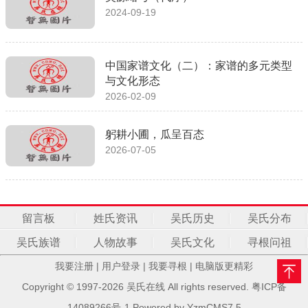
2024-09-19
中国家谱文化（二）：家谱的多元类型
与文化形态
2026-02-09
躬耕小圃，瓜呈百态
2026-07-05
留言板
姓氏资讯
吴氏历史
吴氏分布
吴氏族谱
人物故事
吴氏文化
寻根问祖
我要注册
|
用户登录
|
我要寻根
|
电脑版更精彩
Copyright © 1997-2026 吴氏在线 All rights reserved.
粤ICP备
14089266号-1
Powered by
YzmCMS7.5