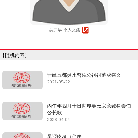
吴开早 个人文集
【随机内容】
晋邑五都灵水啓添公祖祠落成祭文
2021-05-22
丙午年四月十日世界吴氏宗亲致祭泰伯
公长歌
2026-04-04
吴源略考（代序）