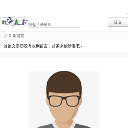
共 0 条留言
这篇文章还没有收到留言，赶紧来抢沙发吧~