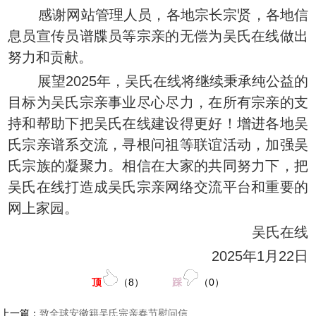
感谢网站管理人员，各地宗长宗贤，各地信
息员宣传员谱牒员等宗亲的无偿为吴氏在线做出
努力和贡献。
展望2025年，吴氏在线将继续秉承纯公益的
目标为吴氏宗亲事业尽心尽力，在所有宗亲的支
持和帮助下把吴氏在线建设得更好！增进各地吴
氏宗亲谱系交流，寻根问祖等联谊活动，加强吴
氏宗族的凝聚力。相信在大家的共同努力下，把
吴氏在线打造成吴氏宗亲网络交流平台和重要的
网上家园。
吴氏在线
2025年1月22日
顶
（
8
）
踩
（
0
）
上一篇：
致全球安徽籍吴氏宗亲春节慰问信