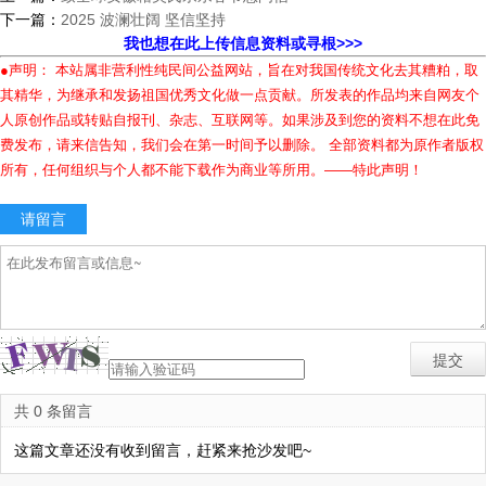
下一篇：
2025 波澜壮阔 坚信坚持
我也想在此上传信息资料或寻根>>>
●声明： 本站属非营利性纯民间公益网站，旨在对我国传统文化去其糟粕，取
其精华，为继承和发扬祖国优秀文化做一点贡献。所发表的作品均来自网友个
人原创作品或转贴自报刊、杂志、互联网等。如果涉及到您的资料不想在此免
费发布，请来信告知，我们会在第一时间予以删除。 全部资料都为原作者版权
所有，任何组织与个人都不能下载作为商业等所用。——特此声明！
请留言
共 0 条留言
这篇文章还没有收到留言，赶紧来抢沙发吧~