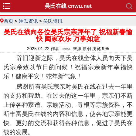
吴氏在线 cnwu.net
首页
>
姓氏资讯
>
吴氏资讯
吴氏在线向各位吴氏宗亲拜年了 祝福新春愉
快 阖家欢乐 万事如意
2025-01-22 作者:
cnwu
来源:原创 浏览:995
辞旧迎新之际，吴氏在线全体人员向天下吴
氏宗亲致以节日的问候！祝福宗亲新年幸福快
乐！健康平安！蛇年新气象！
感谢所有吴氏宗亲对吴氏在线在过去一年里
的支持和帮助。在过去的这一年里，宗亲们不断
上传各种家谱、宗族活动、寻根等宗族资料，不
断丰富吴氏在线的内容和信息，使各地宗亲能更
快、更好的交流和获得各种信息，促进了吴氏在
线的发展。