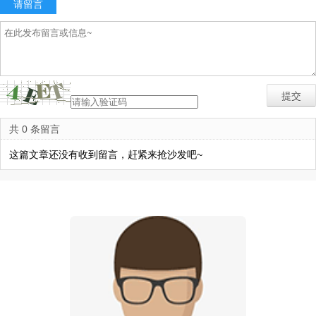
请留言
共 0 条留言
这篇文章还没有收到留言，赶紧来抢沙发吧~