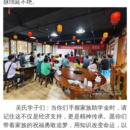
脉绵延不绝。
吴氏学子们：当你们手握家族助学金时，请
记住这不仅是经济支持，更是精神传承。愿你们
带着家族的祝福勇敢追梦，用知识改变命运，以