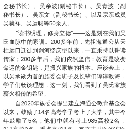
会秘书长）、吴亲波(副秘书长）、吴青波（副
秘书长）、吴亲文（副秘书长）、以及宗亲成员
吴就祥、吴运聪等50余人。
"读书明理，修身立德"——这是刻在我们吴
氏血脉中的家训。200多年前，先祖海通公从天
柱远口迁徒到剑河绕庆堡以来，一直秉持以耕读
传家；200多年后，我们依然坚信：教育是改变
命运的金钥匙，是振兴家族的根本。座谈会上，
以吴承勋为首的族委会班子及长辈们谆谆教诲，
学子们畅谈理想，这一刻，我们看到了吴氏家族
薪火相传的希望。
自2020年族委会提出建立海通公教育基金会
以来，鼓励了14名高考学子考上了大学，其中今
年鼓励了5名；他们中就有考上985高校2名，