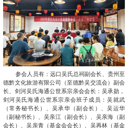
参会人员有：远口吴氏总祠副会长、贵州至
德黔文化旅游有限公司（至德黔吴交流会）副会
长、剑河吴氏海通公世系宗亲会会长：吴承勋，
剑河吴氏海通公世系宗亲会班子成员：吴就武
（常务秘书长）、吴承华（副会长）、吴运华
（副秘书长）、吴亲江（副会长）、吴亲海（副
会长）、吴亲青（基金会会长）、吴再林（基金