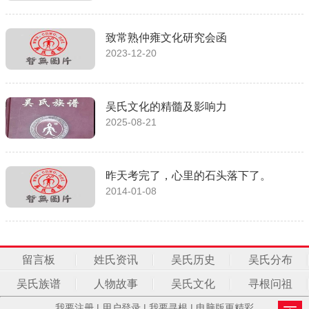
致常熟仲雍文化研究会函
2023-12-20
吴氏文化的精髓及影响力
2025-08-21
昨天考完了，心里的石头落下了。
2014-01-08
留言板
姓氏资讯
吴氏历史
吴氏分布
吴氏族谱
人物故事
吴氏文化
寻根问祖
我要注册
|
用户登录
|
我要寻根
|
电脑版更精彩