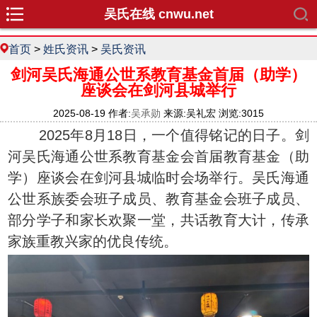
吴氏在线 cnwu.net
首页
>
姓氏资讯
>
吴氏资讯
剑河吴氏海通公世系教育基金首届（助学）
座谈会在剑河县城举行
2025-08-19 作者:
吴承勋
来源:吴礼宏 浏览:3015
2025年8月18日，一个值得铭记的日子。剑
河吴氏海通公世系教育基金会首届教育基金（助
学）座谈会在剑河县城临时会场举行。吴氏海通
公世系族委会班子成员、教育基金会班子成员、
部分学子和家长欢聚一堂，共话教育大计，传承
家族重教兴家的优良传统。