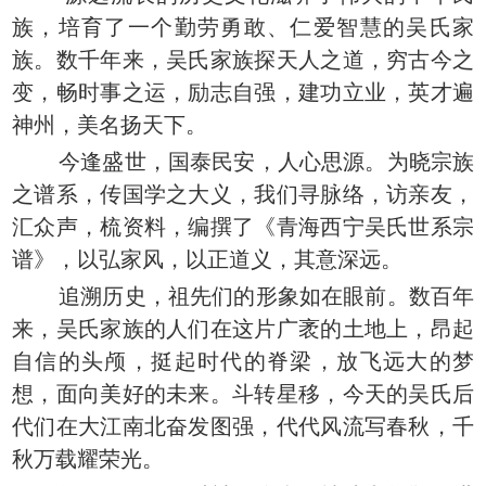
族，培育了一个勤劳勇敢、仁爱智慧的吴氏家
族。数千年来，吴氏家族探天人之道，穷古今之
变，畅时事之运，励志自强，建功立业，英才遍
神州，美名扬天下。
今逢盛世，国泰民安，人心思源。为晓宗族
之谱系，传国学之大义，我们寻脉络，访亲友，
汇众声，梳资料，编撰了《青海西宁吴氏世系宗
谱》，以弘家风，以正道义，其意深远。
追溯历史，祖先们的形象如在眼前。数百年
来，吴氏家族的人们在这片广袤的土地上，昂起
自信的头颅，挺起时代的脊梁，放飞远大的梦
想，面向美好的未来。斗转星移，今天的吴氏后
代们在大江南北奋发图强，代代风流写春秋，千
秋万载耀荣光。