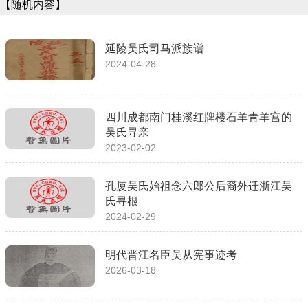
【随机内容】
延陵吴氏司马派族谱
2024-04-28
四川成都南门桂溪红牌楼石羊青羊宫的
吴氏寻亲
2023-02-02
孔厦吴氏始祖念六郎公后裔外迁浙江吴
氏寻根
2024-02-29
明代晋江名臣吴从宪事迹考
2026-03-18