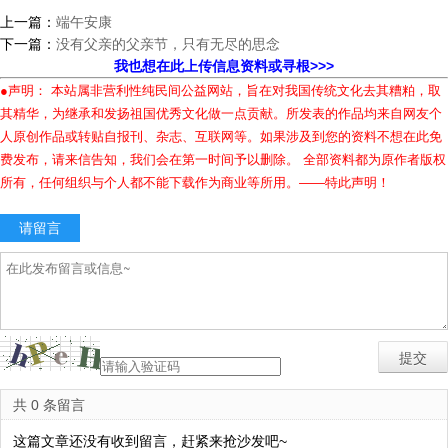
上一篇：
端午安康
下一篇：
没有父亲的父亲节，只有无尽的思念
我也想在此上传信息资料或寻根>>>
●声明： 本站属非营利性纯民间公益网站，旨在对我国传统文化去其糟粕，取
其精华，为继承和发扬祖国优秀文化做一点贡献。所发表的作品均来自网友个
人原创作品或转贴自报刊、杂志、互联网等。如果涉及到您的资料不想在此免
费发布，请来信告知，我们会在第一时间予以删除。 全部资料都为原作者版权
所有，任何组织与个人都不能下载作为商业等所用。——特此声明！
请留言
共 0 条留言
这篇文章还没有收到留言，赶紧来抢沙发吧~