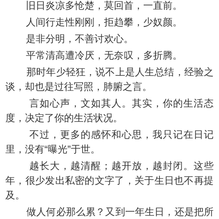
旧日炎凉多怆楚，莫回首，一直前。
人间行走性刚刚，拒趋攀，少奴颜。
是非分明，不善讨欢心。
平常清高遭冷厌，无奈叹，多折腾。
那时年少轻狂，说不上是人生总结，经验之
谈，却也是过往写照，肺腑之言。
言如心声，文如其人。其实，你的生活态
度，决定了你的生活状况。
不过，更多的感怀和心思，我只记在日记
里，没有“曝光”于世。
越长大，越清醒；越开放，越封闭。这些
年，很少发出私密的文字了，关于生日也不再提
及。
做人何必那么累？又到一年生日，还是把所