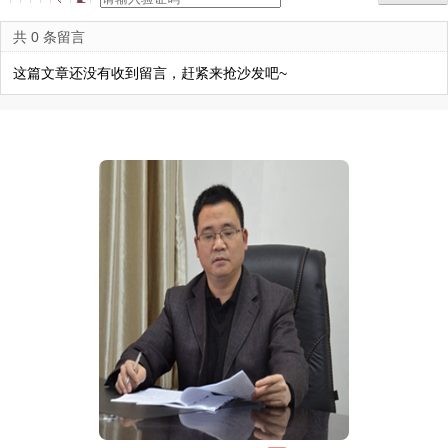
共 0 条留言
这篇文章还没有收到留言，赶紧来抢沙发吧~