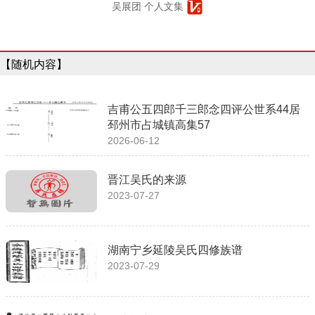
吴展团 个人文集
【随机内容】
吉甫公五四郎千三郎念四评公世系44居
邳州市占城镇高集57
2026-06-12
晋江吴氏的来源
2023-07-27
湖南宁乡延陵吴氏四修族谱
2023-07-29