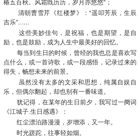
椿五百秋。风霜既历历，岁月亦悠悠”；
清朝曹雪芹《红楼梦》：“遥叩芳辰，生辰
吉乐”......
这些美妙佳句，是祝福，也是期望，是自
励，也是鼓励，成为人生中最美好的回忆。
每当到生日的时候，曾经的我也总是喜欢写
点什么，或一首诗歌，或一段感悟，记录过来的
得失，畅想未来的前景。
虽然没有太多的文采和思想，纯属自娱自
乐，但偶尔翻起，却也别有一番味道。
犹记得，在某年的生日前夕，我写过一阕词
《江城子.生日感遇》：
红尘漂泊路漫漫，岁增添，又一年。
时光蹉跎，往事轻如烟。