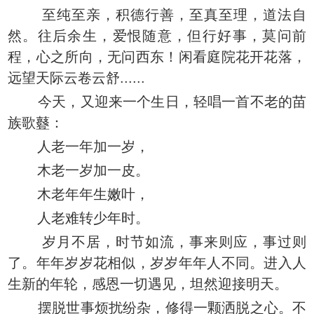
至纯至亲，积德行善，至真至理，道法自
然。往后余生，爱恨随意，但行好事，莫问前
程，心之所向，无问西东！闲看庭院花开花落，
远望天际云卷云舒......
今天，又迎来一个生日，轻唱一首不老的苗
族歌鼟：
人老一年加一岁，
木老一岁加一皮。
木老年年生嫩叶，
人老难转少年时。
岁月不居，时节如流，事来则应，事过则
了。年年岁岁花相似，岁岁年年人不同。进入人
生新的年轮，感恩一切遇见，坦然迎接明天。
摆脱世事烦扰纷杂，修得一颗洒脱之心。不