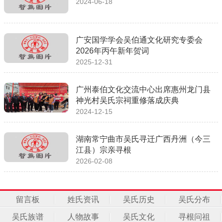
2024-06-18
广安国学学会吴伯通文化研究专委会
2026年丙午新年贺词
2025-12-31
广州泰伯文化交流中心出席惠州龙门县
神光村吴氏宗祠重修落成庆典
2024-12-15
湖南常宁曲市吴氏寻迁广西丹洲（今三
江县）宗亲寻根
2026-02-08
留言板
姓氏资讯
吴氏历史
吴氏分布
吴氏族谱
人物故事
吴氏文化
寻根问祖