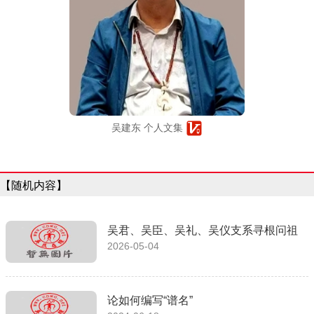
吴建东 个人文集
【随机内容】
吴君、吴臣、吴礼、吴仪支系寻根问祖
2026-05-04
论如何编写“谱名”