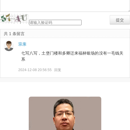
共 1 条留言
宗亲
七写八写，土堡门楼和多卿迁来福林银场的没有一毛钱关
系
2024-12-08 20:56:55
回复