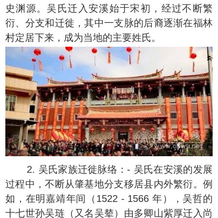
史渊源。吴氏迁入安溪始于宋初，经过不断繁
衍、分支和迁徙，其中一支脉的后裔逐渐在福林
村定居下来，成为当地的主要姓氏。
2. 吴氏家族迁徙脉络：- 吴氏在安溪的发展
过程中，不断从肇基地分支移居县内外繁衍。例
如，在明嘉靖年间（1522 - 1566 年），吴哲的
十七世孙吴琏（又名吴辇）由多卿山紫厚迁入尚