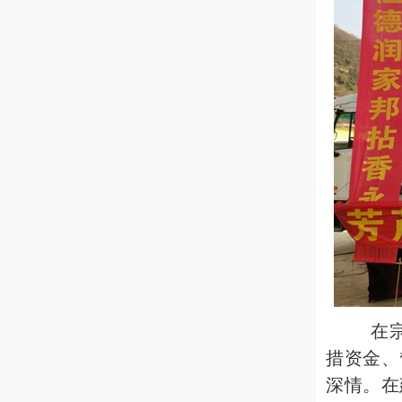
在宗祠
措资金、
深情。在