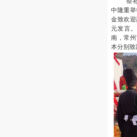
祭祀仪
中隆重举
金致欢迎
元发言
南，常州
本分别致