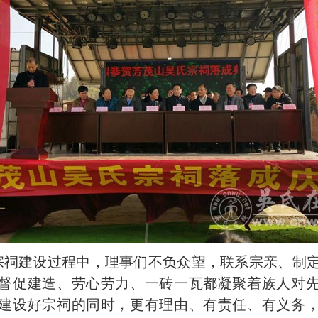
建设过程中，理事们不负众望，联系宗亲、制定
督促建造、劳心劳力、一砖一瓦都凝聚着族人对
建设好宗祠的同时，更有理由、有责任、有义务