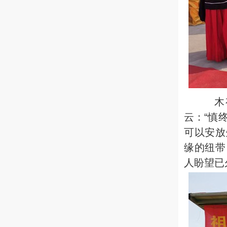
木有本
云：“慎
可以安放
缘的纽带
人盼望已