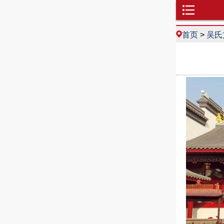
首页
>
吴氏