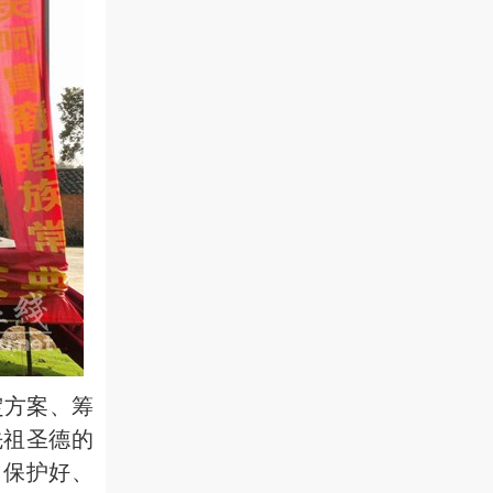
方案、筹
先祖圣德的
，保护好、