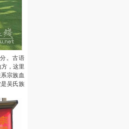
分。古语
地方，这里
联系宗族血
堂是吴氏族