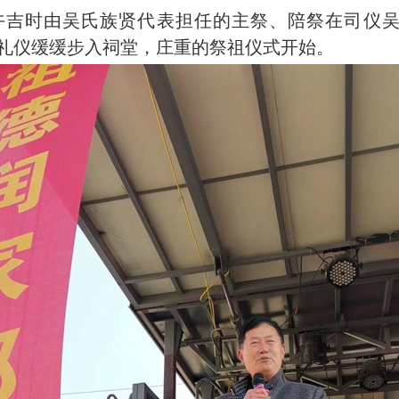
时由吴氏族贤代表担任的主祭、陪祭在司仪吴
礼仪缓缓步入祠堂，庄重的祭祖仪式开始。