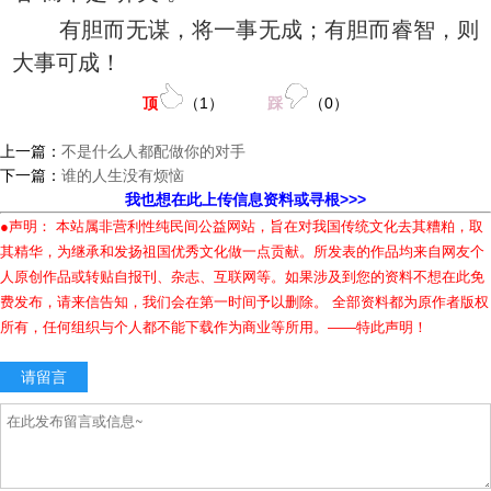
有胆而无谋，将一事无成；有胆而睿智，则
大事可成！
顶
（
1
）
踩
（
0
）
上一篇：
不是什么人都配做你的对手
下一篇：
谁的人生没有烦恼
我也想在此上传信息资料或寻根>>>
●声明： 本站属非营利性纯民间公益网站，旨在对我国传统文化去其糟粕，取
其精华，为继承和发扬祖国优秀文化做一点贡献。所发表的作品均来自网友个
人原创作品或转贴自报刊、杂志、互联网等。如果涉及到您的资料不想在此免
费发布，请来信告知，我们会在第一时间予以删除。 全部资料都为原作者版权
所有，任何组织与个人都不能下载作为商业等所用。——特此声明！
请留言