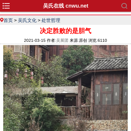
吴氏在线 cnwu.net
首页
>
吴氏文化
>
处世哲理
决定胜败的是胆气
2021-03-15 作者:
吴展团
来源:原创 浏览:6110