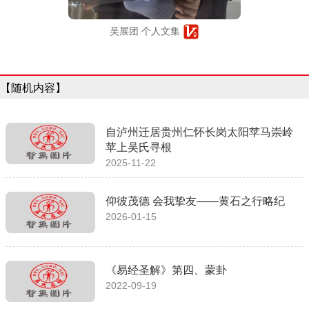
吴展团 个人文集
【随机内容】
自泸州迁居贵州仁怀长岗太阳苹马崇岭
苹上吴氏寻根
2025-11-22
仰彼茂德 会我挚友——黄石之行略纪
2026-01-15
《易经圣解》第四、蒙卦
2022-09-19