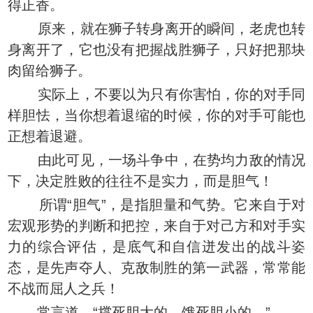
得正香。
原来，就在狮子转身离开的瞬间，老虎也转
身离开了，它也没有把握战胜狮子，只好把那块
肉留给狮子。
实际上，不要以为只有你害怕，你的对手同
样胆怯，当你想着退缩的时候，你的对手可能也
正想着退避。
由此可见，一场斗争中，在势均力敌的情况
下，决定胜败的往往不是实力，而是胆气！
所谓“胆气”，是指胆量和气势。它来自于对
宏观形势的判断和把控，来自于对己方和对手实
力的综合评估，是底气和自信迸发出的战斗姿
态，是先声夺人、克敌制胜的第一武器，常常能
不战而屈人之兵！
常言道，“撑死胆大的，饿死胆小的。”