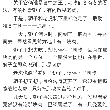
关于它俩谁是兽中之王，动物们各有各的看
法。有的推崇狮子，有的敬畏老虎。
于是，狮子和老虎私下里都憋足了一股劲，
准备有朝一日一决高下。
一天，狮子溜达时，闻到了一股肉香，寻香
而去，果然看见前方地上有一块肉。
狮子正想去吃，却又停住了脚步，因为在那
块肉的另一个方向，一个庞然大物也正在靠近。
狮子立即意识到，那是老虎！
老虎也似乎看见了狮子，便停下了脚步。
狮子想了想，最终转身离开了，它没有把握
能战胜老虎，只好把那块肉留给了对手。
几天后，狮子再次路过那个地方，发现老虎
竟然没有吃那块肉，已经腐烂了，有一只秃鹫吃