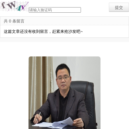
共 0 条留言
这篇文章还没有收到留言，赶紧来抢沙发吧~