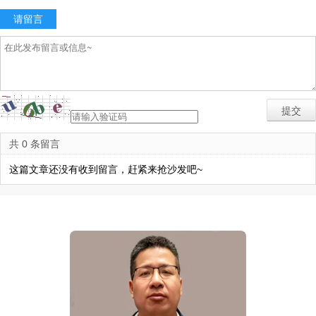
请留言
共 0 条留言
这篇文章还没有收到留言，赶紧来抢沙发吧~