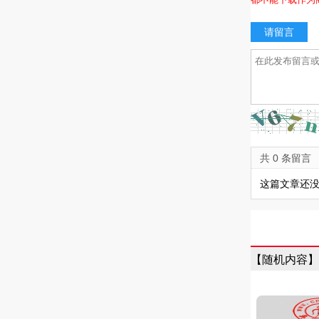
请留言
共 0 条留言
这篇文章还没
【随机内容】