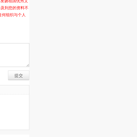
和发扬祖国优秀文
涉及到您的资料不
任何组织与个人