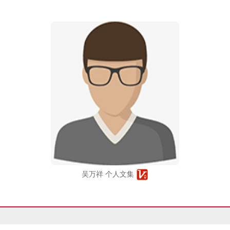
吴万祥 个人文集