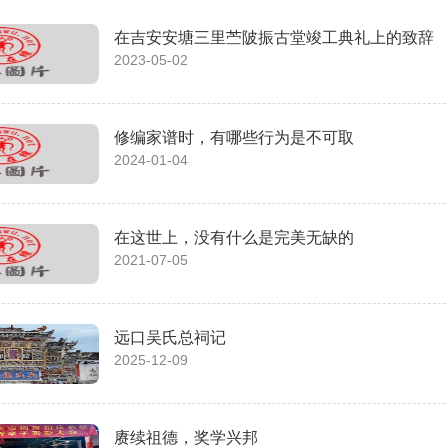
在吉安安塘三里苎陂振古堂竣工典礼上的致辞
2023-05-02
修编家谱时，有哪些行为是不可取
2024-01-04
在这世上，没有什么是完美无缺的
2021-07-05
远口吴氏总祠记
2025-12-09
赓续祖德，奖学兴邦