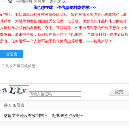
下一篇：
寻根问祖 吴顺军一家的来源
我也想在此上传信息资料或寻根>>>
●声明： 本站属非营利性纯民间公益网站，旨在对我国传统文化去其糟粕，取
其精华，为继承和发扬祖国优秀文化做一点贡献。所发表的作品均来自网友个
人原创作品或转贴自报刊、杂志、互联网等。如果涉及到您的资料不想在此免
费发布，请来信告知，我们会在第一时间予以删除。 全部资料都为原作者版权
所有，任何组织与个人都不能下载作为商业等所用。——特此声明！
请留言
共 0 条留言
这篇文章还没有收到留言，赶紧来抢沙发吧~