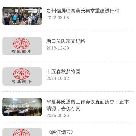
贵州锦屏映寨吴氏祠堂重建进行时
2022-03-06
塘口吴氏宗支纪略
2018-12-23
十五春秋梦将圆
2024-10-12
华夏吴氏通谱工作会议直面历史：正本
清源，去伪存真
2025-08-26
《峡江烟云》