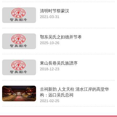
清明时节祭蒙汉
2021-03-31
鄂东吴氏之妇德并节孝
2025-10-26
東山長巷吴氏族譜序
2018-12-23
古祠新韵 人文天柱 清水江岸的高堂华
构：远口吴氏总祠
2021-02-25