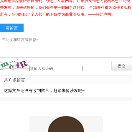
人原创作品或转贴自报刊、杂志、互联网等。如果涉及到您的资料不想在此免
费发布，请来信告知，我们会在第一时间予以删除。 全部资料都为原作者版权
所有，任何组织与个人都不能下载作为商业等所用。——特此声明！
请留言
共 0 条留言
这篇文章还没有收到留言，赶紧来抢沙发吧~