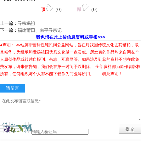
顶
（
0
）
踩
（
0
）
上一篇：
寻宗竭祖
下一篇：
福建莆田、南平寻宗记
我也想在此上传信息资料或寻根>>>
●声明： 本站属非营利性纯民间公益网站，旨在对我国传统文化去其糟粕，取
其精华，为继承和发扬祖国优秀文化做一点贡献。所发表的作品均来自网友个
人原创作品或转贴自报刊、杂志、互联网等。如果涉及到您的资料不想在此免
费发布，请来信告知，我们会在第一时间予以删除。 全部资料都为原作者版权
所有，任何组织与个人都不能下载作为商业等所用。——特此声明！
请留言