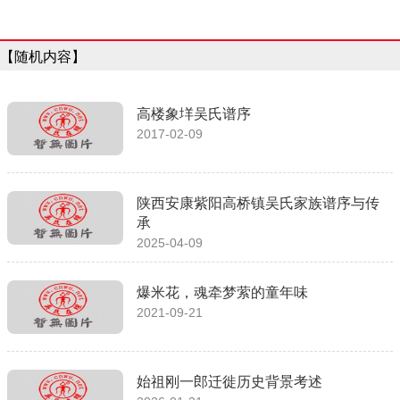
【随机内容】
高楼象垟吴氏谱序
2017-02-09
陕西安康紫阳高桥镇吴氏家族谱序与传
承
2025-04-09
爆米花，魂牵梦萦的童年味
2021-09-21
始祖刚一郎迁徙历史背景考述