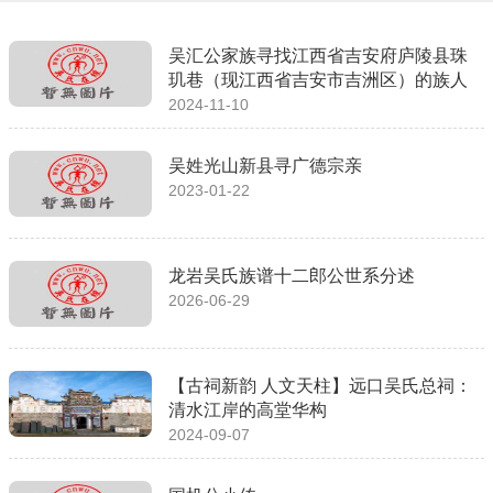
吴汇公家族寻找江西省吉安府庐陵县珠
玑巷（现江西省吉安市吉洲区）的族人
2024-11-10
吴姓光山新县寻广德宗亲
2023-01-22
龙岩吴氏族谱十二郎公世系分述
2026-06-29
【古祠新韵 人文天柱】远口吴氏总祠：
清水江岸的高堂华构
2024-09-07