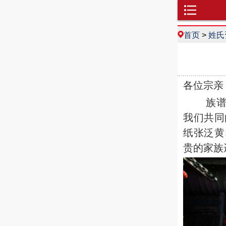
首页
>
姓氏
各位宗亲
族谱是
我们共同
纸张泛黄
贵的家族