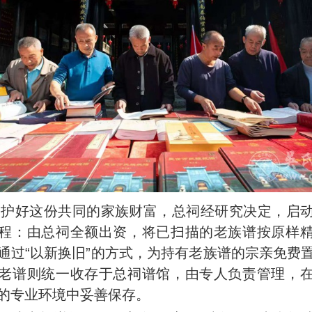
守护好这份共同的家族财富，总祠经研究决定，启
程：由总祠全额出资，将已扫描的老族谱按原样
通过“以新换旧”的方式，为持有老族谱的宗亲免费
老谱则统一收存于总祠谱馆，由专人负责管理，
的专业环境中妥善保存。