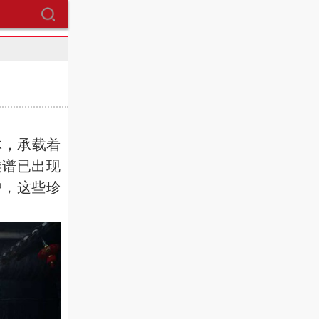
，承载着
族谱已出现
护，这些珍