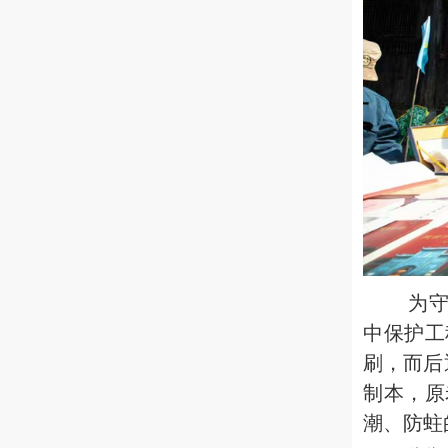
为
中保护工
刷，而后
制本，原
潮、防蛀