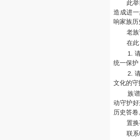
此举
造成进一
响家族历
老族
在此
1.
统一保护
2.
文化的守
族
动守护好
历史答卷
置换
联系电话：