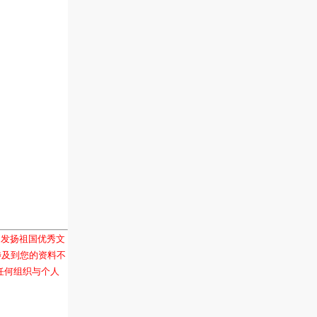
和发扬祖国优秀文
涉及到您的资料不
任何组织与个人