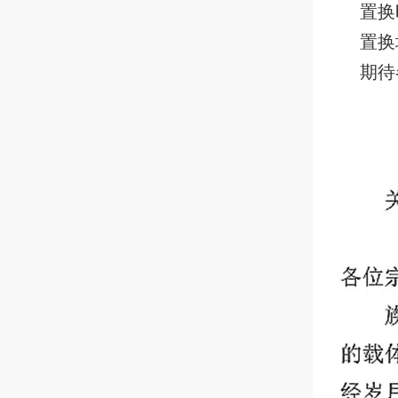
置换
置换
期待