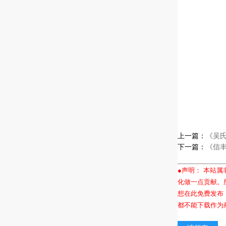
上一篇：
《吴
下一篇：
《信
●声明： 本站
化做一点贡献。
想在此免费发布
都不能下载作为