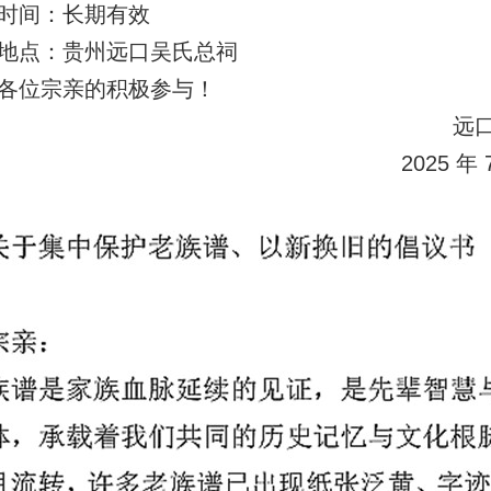
时间：长期有效
地点：贵州远口吴氏总祠
各位宗亲的积极参与！
远
2025 年 