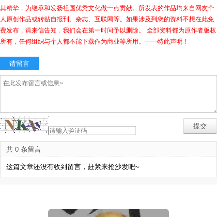
其精华，为继承和发扬祖国优秀文化做一点贡献。所发表的作品均来自网友个
人原创作品或转贴自报刊、杂志、互联网等。如果涉及到您的资料不想在此免
费发布，请来信告知，我们会在第一时间予以删除。 全部资料都为原作者版权
所有，任何组织与个人都不能下载作为商业等所用。——特此声明！
请留言
共 0 条留言
这篇文章还没有收到留言，赶紧来抢沙发吧~