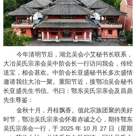
今年清明节后，湖北吴会小艾秘书长联系，
大冶吴氏宗亲会吴中阶会长一行访问我会，传经
送宝，相会甚欢。中阶会长亚盛秘书长多次盛情
邀请我往大冶一聚。重阳节近，接鄂冶吴会秘书
长亚盛先生书信。书曰：鄂东吴氏宗亲会及昌鼎
先生尊鉴：
金秋十月，丹桂飘香。值此宗族团聚的美好
时节，鄂冶吴氏宗亲会怀着赤诚之心，期待鄂东
吴氏宗亲会一行，于 2025 年 10 月 27 日（星期