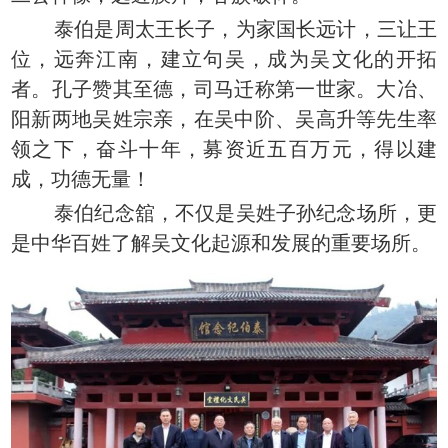
泰伯是周太王长子，为家国长远计，三让王
位，远奔江南，建立句吴，成为吴文化的开拓
者。孔子赞其至德，司马迁称第一世家。大冶、
阳新两地吴姓宗亲，在吴中阶、吴高升等先生率
领之下，奋斗十年，募资近五百万元，得以建
成，功德无量！
泰伯纪念舘，不仅是吴姓子孙纪念场所，更
是中华百姓了解吴文化起源和发展的重要场所。