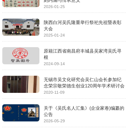
刻内涵与传承意义
2026-01-25
陕西白河吴氏隆重举行祭祀先祖暨表彰
大会
2025-01-24
原籍江西省南昌府丰城县吴家湾吴氏寻
根
2024-09-14
无锡市吴文化研究会吴仁山会长参加纪
念荣宗敬荣德生创业120周年学术研讨会
2020-11-09
关于《吴氏名人汇集》(企业家卷)编纂的
公告
2026-05-29