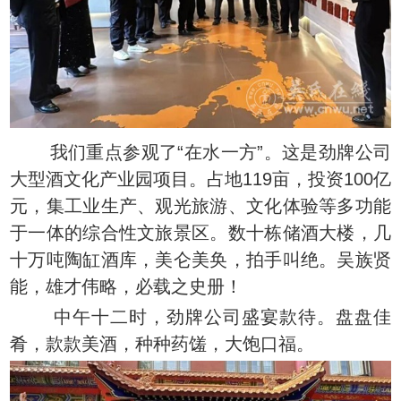
我们重点参观了“在水一方”。这是劲牌公司
大型酒文化产业园项目。占地119亩，投资100亿
元，集工业生产、观光旅游、文化体验等多功能
于一体的综合性文旅景区。数十栋储酒大楼，几
十万吨陶缸酒库，美仑美奂，拍手叫绝。吴族贤
能，雄才伟略，必载之史册！
中午十二时，劲牌公司盛宴款待。盘盘佳
肴，款款美酒，种种药馐，大饱口福。