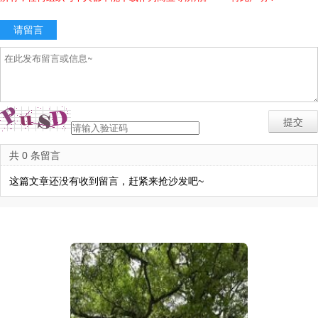
请留言
共 0 条留言
这篇文章还没有收到留言，赶紧来抢沙发吧~