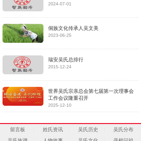
2024-07-01
侗族文化传承人吴文美
2023-06-25
瑞安吴氏总排行
2015-12-24
世界吴氏宗亲总会第七届第一次理事会
工作会议隆重召开
2025-12-10
留言板
姓氏资讯
吴氏历史
吴氏分布
吴氏族谱
人物故事
吴氏文化
寻根问祖