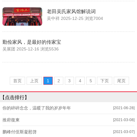
老田吴氏家风馆解说词
吴中祥 2025-12-25 浏览7004
勤俭家风，是最好的传家宝
吴展团 2025-12-16 浏览5536
首页
上页
1
2
3
4
5
下页
尾页
【点击排行】
你的碎碎念念，温暖了我的岁岁年年
[2021-06-28]
推府復柬
[2021-03-08]
鹏峰付侄斯凝慰啓
[2021-03-07]