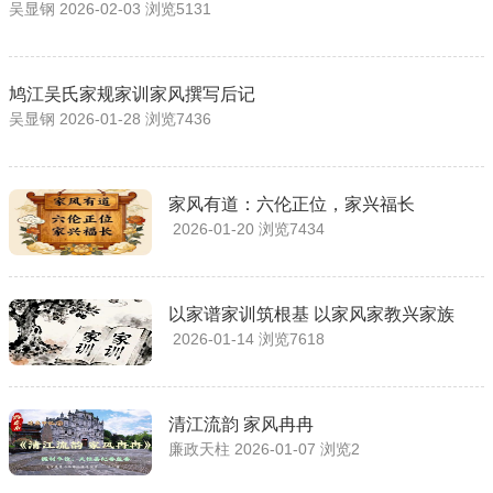
吴显钢 2026-02-03 浏览5131
鸠江吴氏家规家训家风撰写后记
吴显钢 2026-01-28 浏览7436
家风有道：六伦正位，家兴福长
2026-01-20 浏览7434
以家谱家训筑根基 以家风家教兴家族
2026-01-14 浏览7618
清江流韵 家风冉冉
廉政天柱 2026-01-07 浏览2