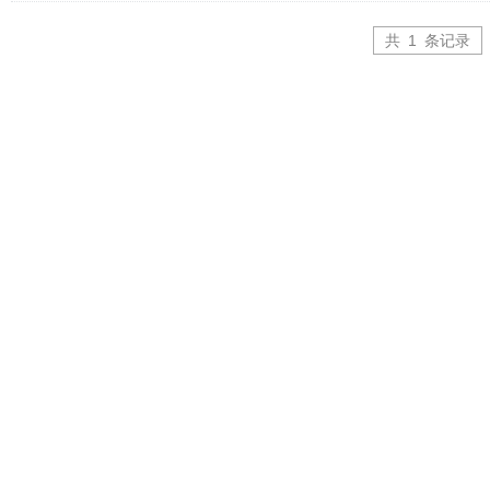
共
1
条记录