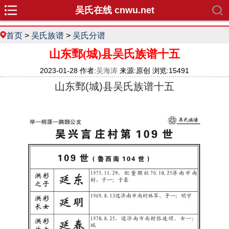
吴氏在线 cnwu.net
首页
>
吴氏族谱
>
吴氏分谱
山东鄄(城)县吴氏族谱十五
2023-01-28 作者:
吴海涛
来源:原创 浏览:15491
山东鄄(城)县吴氏族谱十五