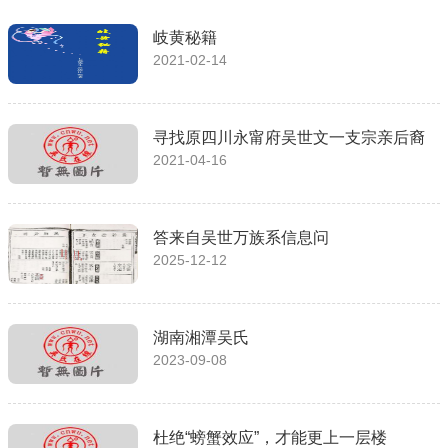
岐黄秘籍
2021-02-14
寻找原四川永甯府吴世文一支宗亲后裔
2021-04-16
答来自吴世万族系信息问
2025-12-12
湖南湘潭吴氏
2023-09-08
杜绝“螃蟹效应”，才能更上一层楼