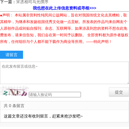
下一篇：
宋丞相司马光撰序
我也想在此上传信息资料或寻根>>>
●声明： 本站属非营利性纯民间公益网站，旨在对我国传统文化去其糟粕，取
其精华，为继承和发扬祖国优秀文化做一点贡献。所发表的作品均来自网友个
人原创作品或转贴自报刊、杂志、互联网等。如果涉及到您的资料不想在此免
费发布，请来信告知，我们会在第一时间予以删除。 全部资料都为原作者版权
所有，任何组织与个人都不能下载作为商业等所用。——特此声明！
请留言
共 0 条留言
这篇文章还没有收到留言，赶紧来抢沙发吧~