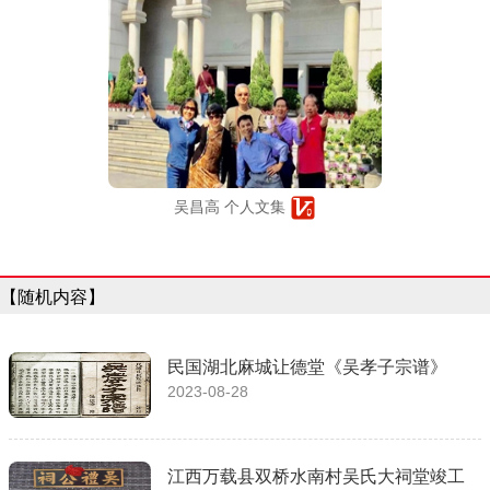
吴昌高 个人文集
【随机内容】
民国湖北麻城让德堂《吴孝子宗谱》
2023-08-28
江西万载县双桥水南村吴氏大祠堂竣工