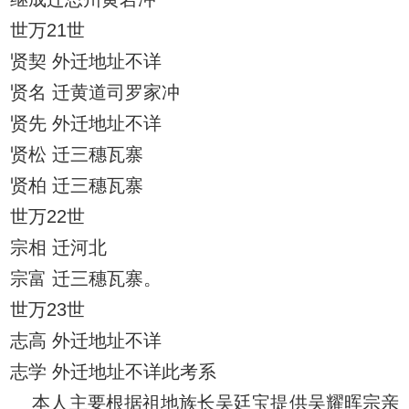
世万21世
贤契 外迁地址不详
贤名 迁黄道司罗家冲
贤先 外迁地址不详
贤松 迁三穗瓦寨
贤柏 迁三穗瓦寨
世万22世
宗相 迁河北
宗富 迁三穗瓦寨。
世万23世
志高 外迁地址不详
志学 外迁地址不详此考系
本人主要根据祖地族长吴廷宝提供吴耀晖宗亲