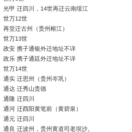
光甲 迁四川，14世再迁云南绥江
世万12世
再堂迁古州（贵州榕江）
世万13世
政安 携子通银外迁地址不详
政乐 携子通廷外迁地址不详
世万14世
通实 迁思州（贵州岑巩）
通达 迁秀山贵德
通隆 迁四川
通河 迁酉阳黄笔前（黄碧泉）
通元 迁四川
通良 迁波州，贵州黄道司老坝沙。