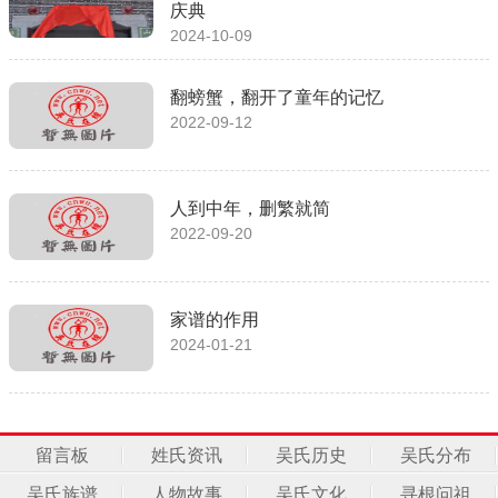
庆典
2024-10-09
翻螃蟹，翻开了童年的记忆
2022-09-12
人到中年，删繁就简
2022-09-20
家谱的作用
2024-01-21
留言板
姓氏资讯
吴氏历史
吴氏分布
吴氏族谱
人物故事
吴氏文化
寻根问祖