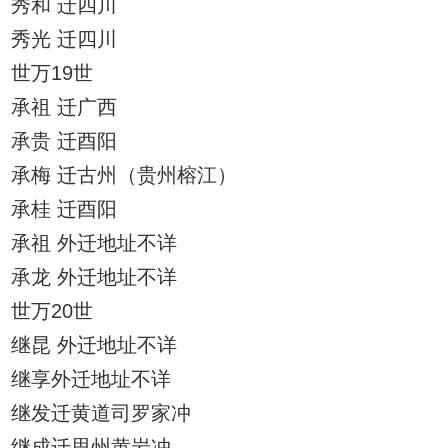
秀和 迁四川
秀光 迁四川
世万19世
承祖 迁广西
承贵 迁酉阳
承梅 迁古州（贵州榕江）
承桂 迁酉阳
承祖 外迁地址不详
承龙 外迁地址不详
世万20世
继昆 外迁地址不详
继享外迁地址不详
继发迁黄道司罗家冲
继成迁思州黄岩冲