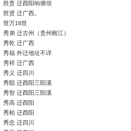
胜贵 迁酉阳响塘坝
胜贤 迁广西。
世万18世
秀弟 迁古州（贵州榕江）
秀乾 迁广西
秀福 外迁地址不详
秀祥 迁广西
秀义 迁四川
秀聪 迁酉阳三阳溪
秀智 迁酉阳三阳溪
秀高 迁酉阳
秀柏 迁酉阳
秀忠 迁四川