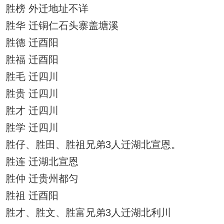
胜榜 外迁地址不详
胜华 迁铜仁石头寨盖塘溪
胜德 迁酉阳
胜福 迁酉阳
胜毛 迁四川
胜贵 迁四川
胜才 迁四川
胜学 迁四川
胜仔、胜田、胜祖兄弟3人迁湖北宣恩。
胜连 迁湖北宣恩
胜仲 迁贵州都匀
胜祖 迁酉阳
胜才、胜文、胜富兄弟3人迁湖北利川