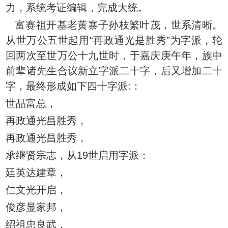
力，系统考证编辑，完成大统。
富赛祖开基老黄寨子孙枝繁叶茂，世系清晰。
从世万公五世起用“再政通光是胜秀”为字派，轮
回两次至世万公十九世时，于嘉庆庚午年，族中
前辈诸先生合议新立字派二十字，后又增加二十
字，最终形成如下四十字派:：
世品富总，
再政通光昌胜秀，
再政通光昌胜秀，
承继贤宗志，从19世启用字派：
廷英达建章，
仁文光开启，
俊彦显家邦，
绍祖忠良武，