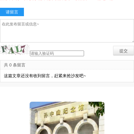
请留言
共 0 条留言
这篇文章还没有收到留言，赶紧来抢沙发吧~