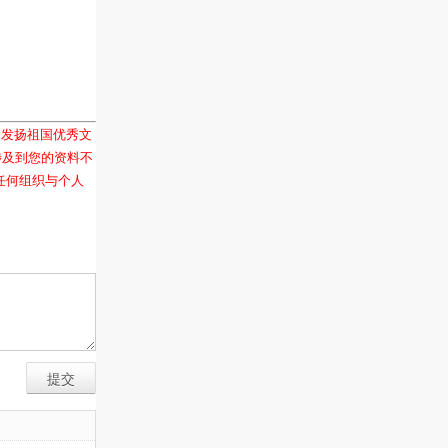
和发扬祖国优秀文
涉及到您的资料不
任何组织与个人