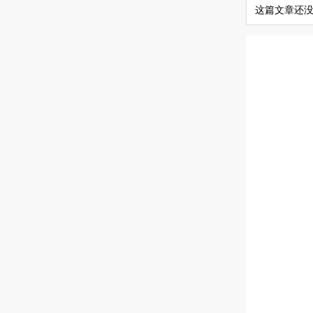
这篇文章还没