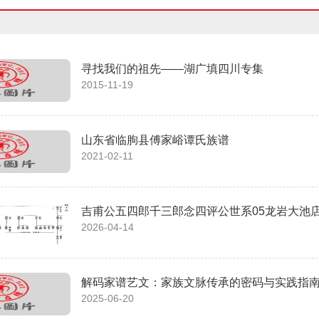
寻找我们的祖先——湖广填四川专集
2015-11-19
山东省临朐县傅家峪谭氏族谱
2021-02-11
吉甫公五四郎千三郎念四评公世系05龙岩大池店
2026-04-14
解码家谱艺文：家族文脉传承的密码与实践指
2025-06-20