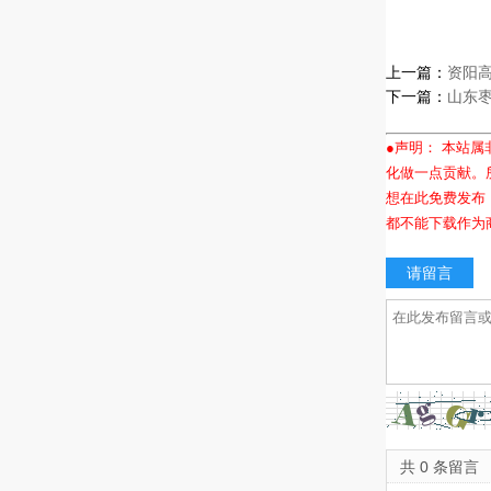
上一篇：
资阳
下一篇：
山东
●声明： 本站
化做一点贡献。
想在此免费发布
都不能下载作为
请留言
共 0 条留言