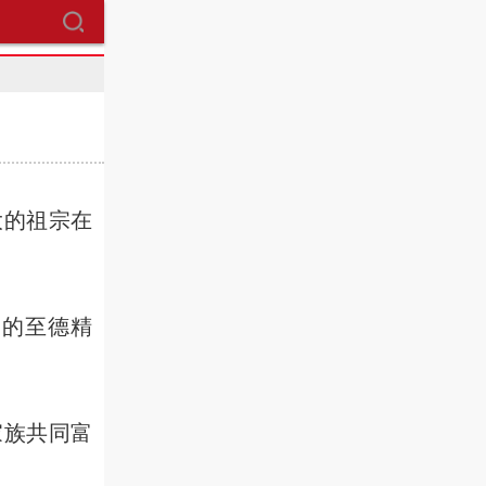
的祖宗在
。
伯的至德精
家族共同富