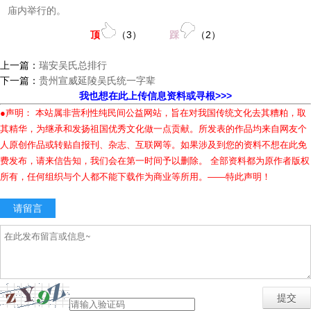
庙内举行的。
顶
（
3
）
踩
（
2
）
上一篇：
瑞安吴氏总排行
下一篇：
贵州宣威延陵吴氏统一字辈
我也想在此上传信息资料或寻根>>>
●声明： 本站属非营利性纯民间公益网站，旨在对我国传统文化去其糟粕，取
其精华，为继承和发扬祖国优秀文化做一点贡献。所发表的作品均来自网友个
人原创作品或转贴自报刊、杂志、互联网等。如果涉及到您的资料不想在此免
费发布，请来信告知，我们会在第一时间予以删除。 全部资料都为原作者版权
所有，任何组织与个人都不能下载作为商业等所用。——特此声明！
请留言