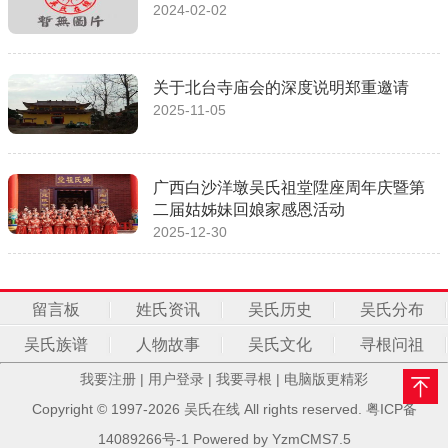
2024-02-02
关于北台寺庙会的深度说明郑重邀请
2025-11-05
广西白沙洋墩吴氏祖堂陞座周年庆暨第
二届姑姊妹回娘家感恩活动
2025-12-30
留言板
姓氏资讯
吴氏历史
吴氏分布
吴氏族谱
人物故事
吴氏文化
寻根问祖
我要注册
|
用户登录
|
我要寻根
|
电脑版更精彩
Copyright © 1997-2026 吴氏在线 All rights reserved.
粤ICP备
14089266号-1
Powered by
YzmCMS7.5