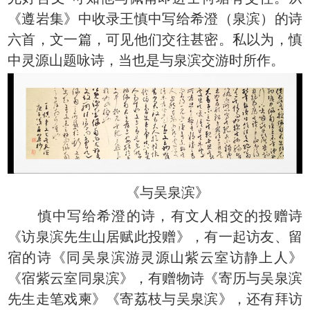
《遵岩集》中收录王慎中写给希澄（泉滨）的诗
六首，文一篇，可见他们交往甚密。私以为，慎
中灵源山题咏诗，当也是与泉滨交游时所作。
《与吴泉滨》
慎中写给希澄的诗，有文人相交的投赠诗
《访泉滨先生山居赋此投赠》，有一起访友、留
宿的诗《同吴泉滨游灵源山紫云室访静上人》
《宿紫云室同泉滨》，有赠物诗《寄历与吴泉滨
先生走笔戏柬》《寄荔枝与吴泉滨》，还有拜访