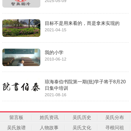
2025-05-09
目标不是用来看的，而是拿来实现的
2021-04-15
我的小学
2010-06-12
琼海泰伯书院第一期(批)学子将于8月20
日集中培训
2021-08-16
留言板
姓氏资讯
吴氏历史
吴氏分布
吴氏族谱
人物故事
吴氏文化
寻根问祖