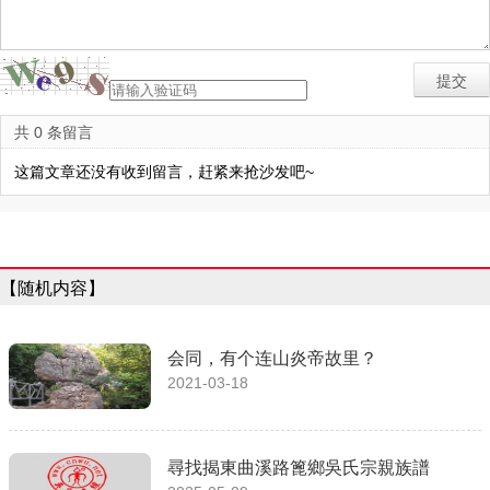
共 0 条留言
这篇文章还没有收到留言，赶紧来抢沙发吧~
【随机内容】
会同，有个连山炎帝故里？
2021-03-18
尋找揭東曲溪路篦鄉吳氏宗親族譜