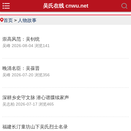
吴氏在线 cnwu.net
首页
>
人物故事
崇高风范：吴钊统
吴峰 2026-08-04 浏览141
晚清名臣：吴葆晋
吴峰 2026-07-20 浏览356
深耕乡史守文脉 潜心谱牒续家声
吴志柏 2026-07-17 浏览465
福建长汀童坊山下吴氏烈士名录