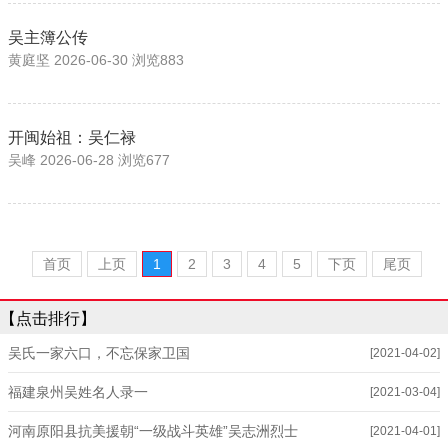
吴主簿公传
黄庭坚 2026-06-30 浏览883
开闽始祖：吴仁禄
吴峰 2026-06-28 浏览677
首页
上页
1
2
3
4
5
下页
尾页
【点击排行】
吴氏一家六口，不忘保家卫国
[2021-04-02]
福建泉州吴姓名人录一
[2021-03-04]
河南原阳县抗美援朝“一级战斗英雄”吴志洲烈士
[2021-04-01]