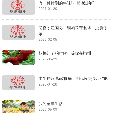
有一种特别的年味叫“就地过年”
2021-01-20
吴良：江国公，明初善守名将，忠勇传
家
2026-02-05
杨梅红了的时候，等你在靖州
2025-05-29
半生耕读 勤政恤民：明代良吏吴玭传略
2026-04-28
我的童年生活
2026-05-09