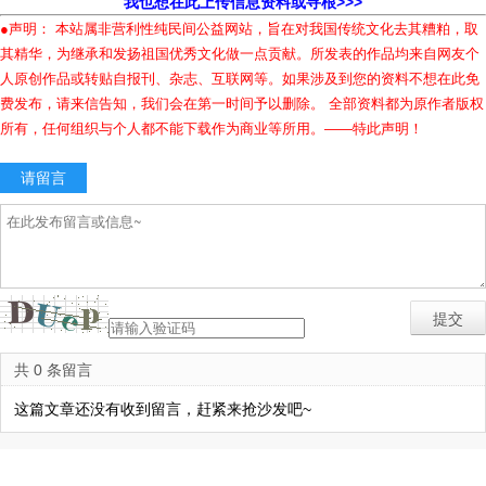
我也想在此上传信息资料或寻根>>>
●声明： 本站属非营利性纯民间公益网站，旨在对我国传统文化去其糟粕，取
其精华，为继承和发扬祖国优秀文化做一点贡献。所发表的作品均来自网友个
人原创作品或转贴自报刊、杂志、互联网等。如果涉及到您的资料不想在此免
费发布，请来信告知，我们会在第一时间予以删除。 全部资料都为原作者版权
所有，任何组织与个人都不能下载作为商业等所用。——特此声明！
请留言
共 0 条留言
这篇文章还没有收到留言，赶紧来抢沙发吧~