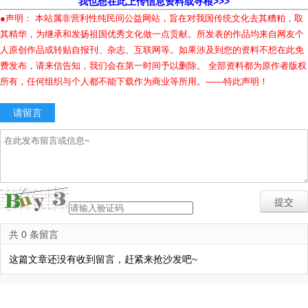
我也想在此上传信息资料或寻根>>>
●声明： 本站属非营利性纯民间公益网站，旨在对我国传统文化去其糟粕，取
其精华，为继承和发扬祖国优秀文化做一点贡献。所发表的作品均来自网友个
人原创作品或转贴自报刊、杂志、互联网等。如果涉及到您的资料不想在此免
费发布，请来信告知，我们会在第一时间予以删除。 全部资料都为原作者版权
所有，任何组织与个人都不能下载作为商业等所用。——特此声明！
请留言
共 0 条留言
这篇文章还没有收到留言，赶紧来抢沙发吧~