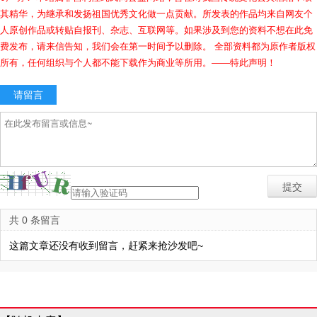
其精华，为继承和发扬祖国优秀文化做一点贡献。所发表的作品均来自网友个
人原创作品或转贴自报刊、杂志、互联网等。如果涉及到您的资料不想在此免
费发布，请来信告知，我们会在第一时间予以删除。 全部资料都为原作者版权
所有，任何组织与个人都不能下载作为商业等所用。——特此声明！
请留言
共 0 条留言
这篇文章还没有收到留言，赶紧来抢沙发吧~