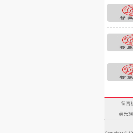
留言
吴氏族