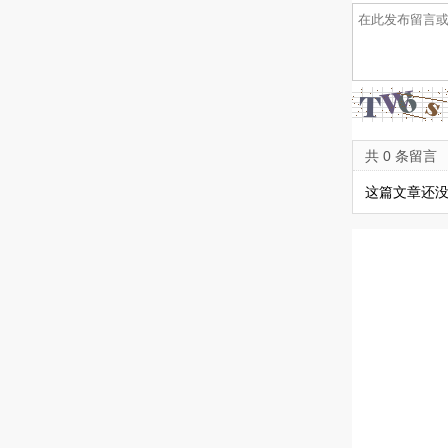
共 0 条留言
这篇文章还没