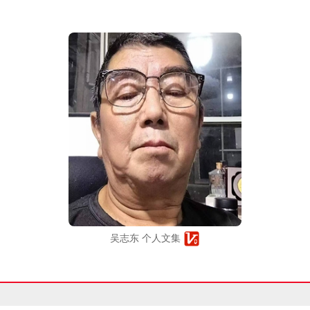
吴志东 个人文集