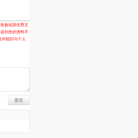
和发扬祖国优秀文
涉及到您的资料不
任何组织与个人