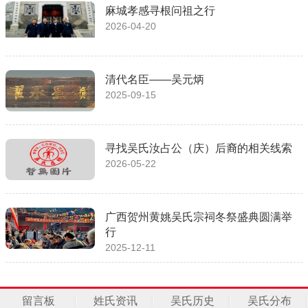
麻城孝感寻根问祖之行
2026-04-20
清代名臣——吴元炳
2025-09-15
寻找吴氏汝占公（庆）后裔的相关线索
2026-05-22
广西贺州黄姚吴氏宗祠冬祭盛典圆满举
行
2025-12-11
留言板
姓氏资讯
吴氏历史
吴氏分布