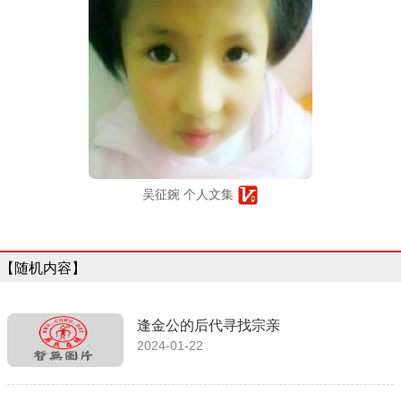
吴征鋺 个人文集
【随机内容】
逢金公的后代寻找宗亲
2024-01-22