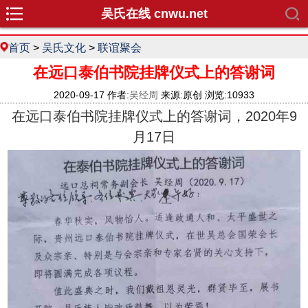
吴氏在线 cnwu.net
首页
>
吴氏文化
>
联谊聚会
在远口泰伯书院挂牌仪式上的答谢词
2020-09-17 作者:
吴经周
来源:原创 浏览:10933
在远口泰伯书院挂牌仪式上的答谢词，2020年9
月17日