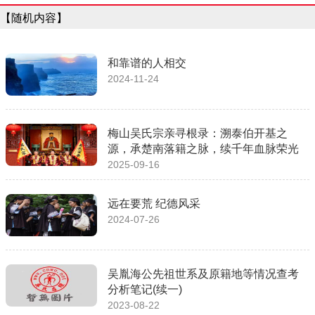
【随机内容】
和靠谱的人相交
2024-11-24
梅山吴氏宗亲寻根录：溯泰伯开基之
源，承楚南落籍之脉，续千年血脉荣光
2025-09-16
远在要荒 纪德风采
2024-07-26
吴胤海公先祖世系及原籍地等情况查考
分析笔记(续一)
2023-08-22