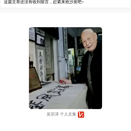
这篇文章还没有收到留言，赶紧来抢沙发吧~
吴宗泽 个人文集