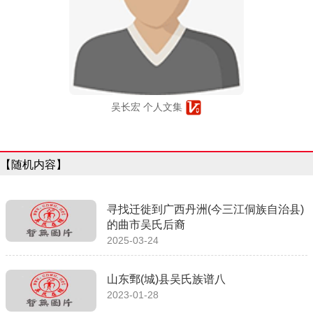
吴长宏 个人文集
【随机内容】
寻找迁徙到广西丹洲(今三江侗族自治县)
的曲市吴氏后裔
2025-03-24
山东鄄(城)县吴氏族谱八
2023-01-28