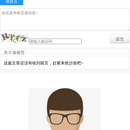
请留言
共 0 条留言
这篇文章还没有收到留言，赶紧来抢沙发吧~