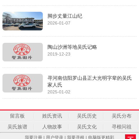
脚步丈量江山纪
2026-01-07
陶山沙洲等地吴氏记略
2019-12-23
寻河南信阳罗山县正大光明字辈的吴氏
家人氏
2025-01-02
留言板
姓氏资讯
吴氏历史
吴氏分布
吴氏族谱
人物故事
吴氏文化
寻根问祖
我要注册
|
用户登录
|
我要寻根
|
电脑版更精彩