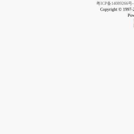
粤ICP备14089266号-
Copyright © 1997-
Pow