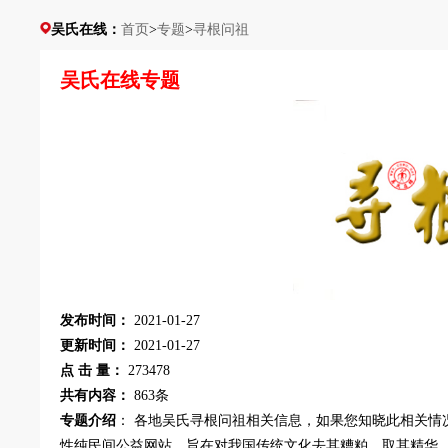
吴氏在线：
首页
>
专题
>
寻根问祖
吴氏在线专题
发布时间：
2021-01-27
更新时间：
2021-01-27
点 击 量：
273478
共有内容：
863条
专题介绍
： 各地吴氏寻根问祖相关信息，如果您知晓此相关情
性纯民间公益网站，旨在对我国传统文化去其糟粕，取其精华