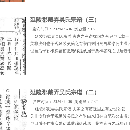
延陵郡戴弄吴氏宗谱（三）
发布时间：2024-09-06 浏览量：13
延陵郡戴弄吴氏宗谱 夫家之有谱犹国之有史也以载一
关非浅鲜也予观延陵吴氏之有谱由来旧矣自星彩公由温
也自后子孙椒实蕃衍瓜瓞绵延或居于桑梓者有之或居迁
延陵郡戴弄吴氏宗谱（二）
发布时间：2024-09-06 浏览量：7974
延陵郡戴弄吴氏宗谱 夫家之有谱犹国之有史也以载一
关非浅鲜也予观延陵吴氏之有谱由来旧矣自星彩公由温
也自后子孙椒实蕃衍瓜瓞绵延或居于桑梓者有之或居迁