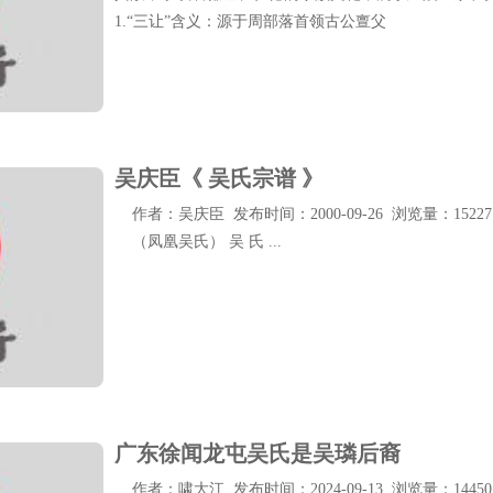
1.“三让”含义：源于周部落首领古公亶父
吴庆臣《 吴氏宗谱 》
作者：吴庆臣 发布时间：2000-09-26 浏览量：15227
（凤凰吴氏） 吴 氏 ...
广东徐闻龙屯吴氏是吴璘后裔
作者：啸大江 发布时间：2024-09-13 浏览量：14450