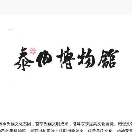
、传承氏族文化基因，荟萃氏族文明成果，引导宗亲提高文化自觉、增强文
自己的手机拍照，就可以把图片上传到博物馆来，传承吴氏文化，功德无