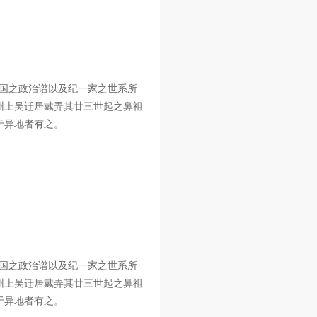
国之政治谱以及纪一家之世系所
州上吴迁居戴弄其廿三世起之鼻祖
于异地者有之。
国之政治谱以及纪一家之世系所
州上吴迁居戴弄其廿三世起之鼻祖
于异地者有之。