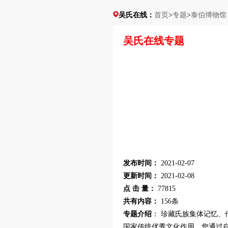
吴氏在线：
首页
>
专题
>
泰伯博物馆
吴氏在线专题
发布时间：
2021-02-07
更新时间：
2021-02-08
点 击 量：
77815
共有内容：
156条
专题介绍
： 珍藏氏族集体记忆
国家传统优秀文化作用。您通过