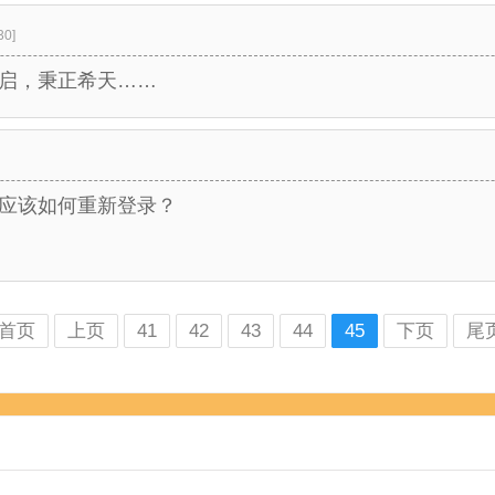
30]
启，秉正希天……
应该如何重新登录？
首页
上页
41
42
43
44
45
下页
尾