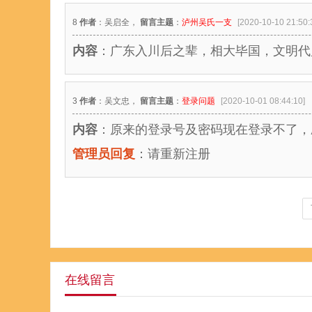
8
作者
：吴启全，
留言主题
：
泸州吴氏一支
[2020-10-10 21:50:
内容
：广东入川后之辈，相大毕国，文明代
3
作者
：吴文忠，
留言主题
：
登录问题
[2020-10-01 08:44:10]
内容
：原来的登录号及密码现在登录不了，
管理员回复
：请重新注册
在线留言