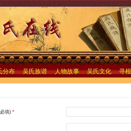
氏分布
吴氏族谱
人物故事
吴氏文化
寻
必填)
*