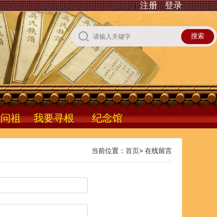
注册
登录
根问祖
我要寻根
纪念馆
当前位置：
首页
> 在线留言