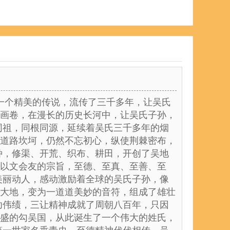
有一个精美的传说，流传了三千多年，让吴氏
画卷，在漫长的历史长河中，让吴氏子孙，
同祖，同根同源，延续着吴氏三千多年的烟
道路坎坷，仍然不忘初心，纵使荆棘密布，
种，修渠、开荒、织布、耕田，开创了吴地
以文会友的宗旨，至德、至真、至善、至
美丽动人，感动激励着全球的吴氏子孙，像
大地，变为一道道美妙的音符，组成了雄壮
功伟绩，三让精神成就了周朝八百年，只因
盛的勾吴国，从此诞生了一个伟大的姓氏，