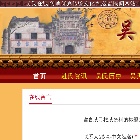
吴氏在线 传承优秀传统文化 纯公益民间网站
首页
姓氏资讯
吴氏历史
吴
在线留言
留言或寻根或资料的标题(
联系人(必填-中文姓名)
*